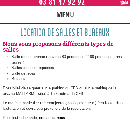
03 81 47 92 92
MENU
LOCATION DE SALLES ET BUREAUX
Nous vous proposons différents types de
salles
Salle de conférence ( environ 80 personnes / 100 personnes sans
tables )
Salles de cours équipées
Salle de repas
Bureaux
Possibilité de se garer sur le parking du CFB ou sur le parking de la
piscine MALLARME situé à 150 mètres du CFB.
Le matériel particulier ( rétroprojecteur, vidéoprojecteur ) fera l'objet d'une
facturation et devra être prévu lors de la réservation.
Pour toute demande,
contactez-nous
.