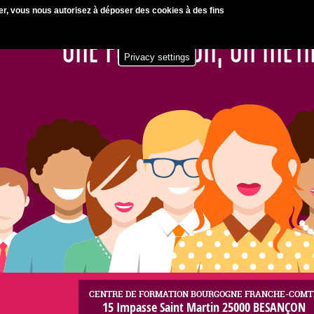
Jump to navigation
er, vous nous autorisez à déposer des cookies à des fins
FORMATION PROFESSIONNELLE POUR ADULTES / F
UNE FORMATION, UN MÉT
Privacy settings
CENTRE DE FORMATION BOURGOGNE FRANCHE-COMT
15 Impasse Saint Martin 25000 BESANÇON