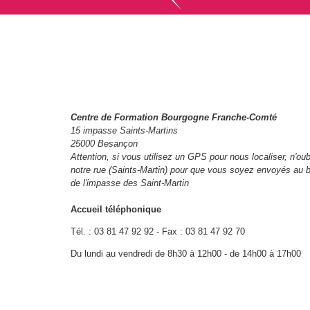
Centre de Formation Bourgogne Franche-Comté
15 impasse Saints-Martins
25000 Besançon
Attention, si vous utilisez un GPS pour nous localiser, n'oubl
notre rue (Saints-Martin) pour que vous soyez envoyés au b
de l'impasse des Saint-Martin
Accueil téléphonique
Tél. : 03 81 47 92 92 - Fax : 03 81 47 92 70
Du lundi au vendredi de 8h30 à 12h00 - de 14h00 à 17h00