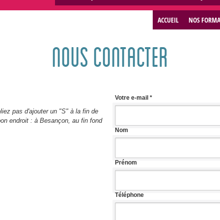
ACCUEIL
NOS FORMA
NOUS CONTACTER
Votre e-mail
*
iez pas d'ajouter un "S" à la fin de
on endroit : à Besançon, au fin fond
Nom
Prénom
Téléphone