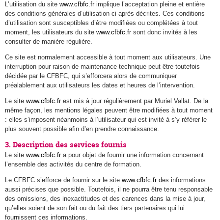
L’utilisation du site
www.cfbfc.fr
implique l’acceptation pleine et entière
des conditions générales d’utilisation ci-après décrites. Ces conditions
d’utilisation sont susceptibles d’être modifiées ou complétées à tout
moment, les utilisateurs du site
www.cfbfc.fr
sont donc invités à les
consulter de manière régulière.
Ce site est normalement accessible à tout moment aux utilisateurs. Une
interruption pour raison de maintenance technique peut être toutefois
décidée par le CFBFC, qui s’efforcera alors de communiquer
préalablement aux utilisateurs les dates et heures de l’intervention.
Le site
www.cfbfc.fr
est mis à jour régulièrement par Muriel Vallat. De la
même façon, les mentions légales peuvent être modifiées à tout moment
: elles s’imposent néanmoins à l’utilisateur qui est invité à s’y référer le
plus souvent possible afin d’en prendre connaissance.
3. Description des services fournis
Le site
www.cfbfc.fr
a pour objet de fournir une information concernant
l’ensemble des activités du centre de formation.
Le CFBFC s’efforce de fournir sur le site
www.cfbfc.fr
des informations
aussi précises que possible. Toutefois, il ne pourra être tenu responsable
des omissions, des inexactitudes et des carences dans la mise à jour,
qu’elles soient de son fait ou du fait des tiers partenaires qui lui
fournissent ces informations.