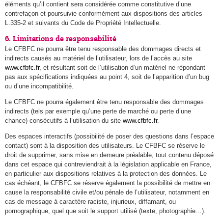
éléments qu’il contient sera considérée comme constitutive d’une
contrefaçon et poursuivie conformément aux dispositions des articles
L.335-2 et suivants du Code de Propriété Intellectuelle.
6. Limitations de responsabilité
Le CFBFC ne pourra être tenu responsable des dommages directs et
indirects causés au matériel de l’utilisateur, lors de l’accès au site
www.cfbfc.fr
, et résultant soit de l’utilisation d’un matériel ne répondant
pas aux spécifications indiquées au point 4, soit de l’apparition d’un bug
ou d’une incompatibilité.
Le CFBFC ne pourra également être tenu responsable des dommages
indirects (tels par exemple qu’une perte de marché ou perte d’une
chance) consécutifs à l’utilisation du site
www.cfbfc.fr
.
Des espaces interactifs (possibilité de poser des questions dans l’espace
contact) sont à la disposition des utilisateurs. Le CFBFC se réserve le
droit de supprimer, sans mise en demeure préalable, tout contenu déposé
dans cet espace qui contreviendrait à la législation applicable en France,
en particulier aux dispositions relatives à la protection des données. Le
cas échéant, le CFBFC se réserve également la possibilité de mettre en
cause la responsabilité civile et/ou pénale de l’utilisateur, notamment en
cas de message à caractère raciste, injurieux, diffamant, ou
pornographique, quel que soit le support utilisé (texte, photographie…).