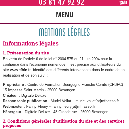
03 81 47 92 92
MENU
MENTIONS LÉGALES
Informations légales
1. Présentation du site
En vertu de l'article 6 de la loi n° 2004-575 du 21 juin 2004 pour la
confiance dans l'économie numérique, il est précisé aux utilisateurs du
site
www.cfbfc.fr
l'identité des différents intervenants dans le cadre de sa
réalisation et de son suivi :
Propriétaire
: Centre de Formation Bourgogne Franche-Comté (CFBFC) –
15 Impasse Saint Martin - 25000 Besançon
Créateur
:
Digitale Deluxe
Responsable publication
: Muriel Vallat – muriel.vallat[at]mfr.asso.fr
Webmaster
: Fanny Fleury – fanny.fleury[at]mfr.asso.fr
Hébergeur
: Digitale Deluxe - 48 Grande rue - 25000 Besançon
2. Conditions générales d’utilisation du site et des services
proposés