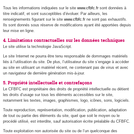
Tous les informations indiquées sur le site
www.cfbfc.fr
sont données à
titre indicatif, et sont susceptibles d’évoluer. Par ailleurs, les
renseignements figurant sur le site
www.cfbfc.fr
ne sont pas exhaustifs.
Ils sont donnés sous réserve de modifications ayant été apportées depuis
leur mise en ligne.
4. Limitations contractuelles sur les données techniques
Le site utilise la technologie JavaScript.
Le site Internet ne pourra être tenu responsable de dommages matériels
liés à l’utilisation du site. De plus, l’utilisateur du site s’engage à accéder
au site en utilisant un matériel récent, ne contenant pas de virus et avec
un navigateur de dernière génération mis-à-jour.
5. Propriété intellectuelle et contrefaçons
Le CFBFC est propriétaire des droits de propriété intellectuelle ou détient
les droits d’usage sur tous les éléments accessibles sur le site,
notamment les textes, images, graphismes, logo, icônes, sons, logiciels.
Toute reproduction, représentation, modification, publication, adaptation
de tout ou partie des éléments du site, quel que soit le moyen ou le
procédé utilisé, est interdite, sauf autorisation écrite préalable du CFBFC.
Toute exploitation non autorisée du site ou de l’un quelconque des