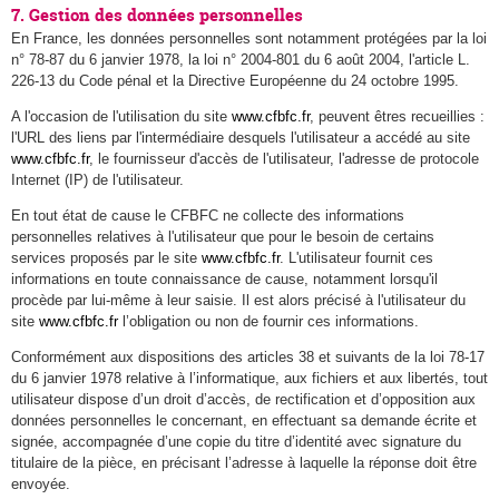
7. Gestion des données personnelles
En France, les données personnelles sont notamment protégées par la loi
n° 78-87 du 6 janvier 1978, la loi n° 2004-801 du 6 août 2004, l'article L.
226-13 du Code pénal et la Directive Européenne du 24 octobre 1995.
A l'occasion de l'utilisation du site
www.cfbfc.fr
, peuvent êtres recueillies :
l'URL des liens par l'intermédiaire desquels l'utilisateur a accédé au site
www.cfbfc.fr
, le fournisseur d'accès de l'utilisateur, l'adresse de protocole
Internet (IP) de l'utilisateur.
En tout état de cause le CFBFC ne collecte des informations
personnelles relatives à l'utilisateur que pour le besoin de certains
services proposés par le site
www.cfbfc.fr
. L'utilisateur fournit ces
informations en toute connaissance de cause, notamment lorsqu'il
procède par lui-même à leur saisie. Il est alors précisé à l'utilisateur du
site
www.cfbfc.fr
l’obligation ou non de fournir ces informations.
Conformément aux dispositions des articles 38 et suivants de la loi 78-17
du 6 janvier 1978 relative à l’informatique, aux fichiers et aux libertés, tout
utilisateur dispose d’un droit d’accès, de rectification et d’opposition aux
données personnelles le concernant, en effectuant sa demande écrite et
signée, accompagnée d’une copie du titre d’identité avec signature du
titulaire de la pièce, en précisant l’adresse à laquelle la réponse doit être
envoyée.