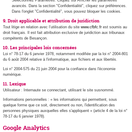
Sélectionnez Paramètres. Cliquez sur Afficher les paramètres
avancés. Dans la section "Confidentialité", cliquez sur préférences.
Dans l'onglet "Confidentialité", vous pouvez bloquer les cookies.
9. Droit applicable et attribution de juridiction
Tout litige en relation avec l’utilisation du site
www.cfbfc.fr
est soumis au
droit français. Il est fait attribution exclusive de juridiction aux tribunaux
compétents de Besançon.
10. Les principales lois concernées
Loi n° 78-17 du 6 janvier 1978, notamment modifiée par la loi n° 2004-801
du 6 août 2004 relative à l'informatique, aux fichiers et aux libertés.
Loi n° 2004-575 du 21 juin 2004 pour la confiance dans l'économie
numérique.
11. Lexique
Utilisateur : Internaute se connectant, utilisant le site susnommé.
Informations personnelles : « les informations qui permettent, sous
quelque forme que ce soit, directement ou non, l'identification des
personnes physiques auxquelles elles s'appliquent » (article 4 de la loi n°
78-17 du 6 janvier 1978).
Google Analytics