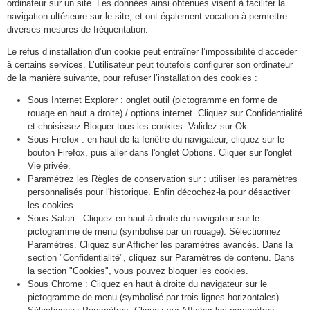
ordinateur sur un site. Les données ainsi obtenues visent à faciliter la
navigation ultérieure sur le site, et ont également vocation à permettre
diverses mesures de fréquentation.
Le refus d’installation d’un cookie peut entraîner l’impossibilité d’accéder
à certains services. L’utilisateur peut toutefois configurer son ordinateur
de la manière suivante, pour refuser l’installation des cookies :
Sous Internet Explorer : onglet outil (pictogramme en forme de
rouage en haut a droite) / options internet. Cliquez sur Confidentialité
et choisissez Bloquer tous les cookies. Validez sur Ok.
Sous Firefox : en haut de la fenêtre du navigateur, cliquez sur le
bouton Firefox, puis aller dans l'onglet Options. Cliquer sur l'onglet
Vie privée.
Paramétrez les Règles de conservation sur : utiliser les paramètres
personnalisés pour l'historique. Enfin décochez-la pour désactiver
les cookies.
Sous Safari : Cliquez en haut à droite du navigateur sur le
pictogramme de menu (symbolisé par un rouage). Sélectionnez
Paramètres. Cliquez sur Afficher les paramètres avancés. Dans la
section "Confidentialité", cliquez sur Paramètres de contenu. Dans
la section "Cookies", vous pouvez bloquer les cookies.
Sous Chrome : Cliquez en haut à droite du navigateur sur le
pictogramme de menu (symbolisé par trois lignes horizontales).