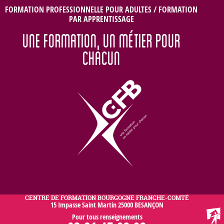
Jump to navigation
FORMATION PROFESSIONNELLE POUR ADULTES / FORMATION
PAR APPRENTISSAGE
UNE FORMATION, UN MÉTIER POUR
CHACUN
CENTRE DE FORMATION BOURGOGNE FRANCHE-COMTÉ
15 Impasse Saint Martin 25000 BESANÇON
Pour tous renseignements