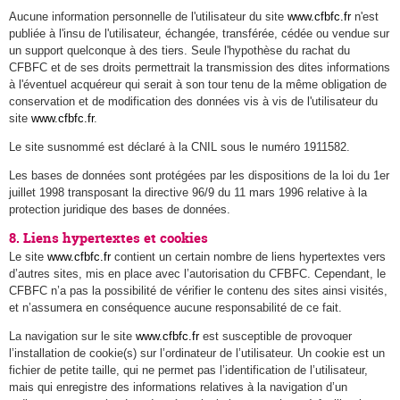
Aucune information personnelle de l'utilisateur du site
www.cfbfc.fr
n'est
publiée à l'insu de l'utilisateur, échangée, transférée, cédée ou vendue sur
un support quelconque à des tiers. Seule l'hypothèse du rachat du
CFBFC et de ses droits permettrait la transmission des dites informations
à l'éventuel acquéreur qui serait à son tour tenu de la même obligation de
conservation et de modification des données vis à vis de l'utilisateur du
site
www.cfbfc.fr
.
Le site susnommé est déclaré à la CNIL sous le numéro 1911582.
Les bases de données sont protégées par les dispositions de la loi du 1er
juillet 1998 transposant la directive 96/9 du 11 mars 1996 relative à la
protection juridique des bases de données.
8. Liens hypertextes et cookies
Le site
www.cfbfc.fr
contient un certain nombre de liens hypertextes vers
d’autres sites, mis en place avec l’autorisation du CFBFC. Cependant, le
CFBFC n’a pas la possibilité de vérifier le contenu des sites ainsi visités,
et n’assumera en conséquence aucune responsabilité de ce fait.
La navigation sur le site
www.cfbfc.fr
est susceptible de provoquer
l’installation de cookie(s) sur l’ordinateur de l’utilisateur. Un cookie est un
fichier de petite taille, qui ne permet pas l’identification de l’utilisateur,
mais qui enregistre des informations relatives à la navigation d’un